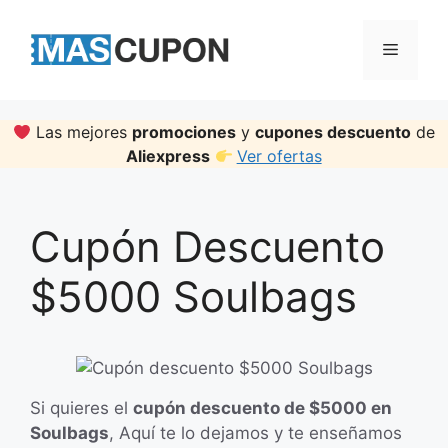
Skip
to
Menu
content
Las mejores
promociones
y
cupones descuento
de
Aliexpress
Ver ofertas
Cupón Descuento
$5000 Soulbags
Si quieres el
cupón descuento de $5000 en
Soulbags
, Aquí te lo dejamos y te enseñamos