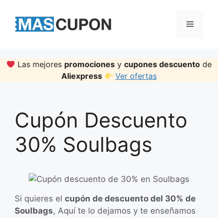
Skip
to
Menu
content
Las mejores
promociones
y
cupones descuento
de
Aliexpress
Ver ofertas
Cupón Descuento
30% Soulbags
Si quieres el
cupón de descuento del 30% de
Soulbags
, Aquí te lo dejamos y te enseñamos