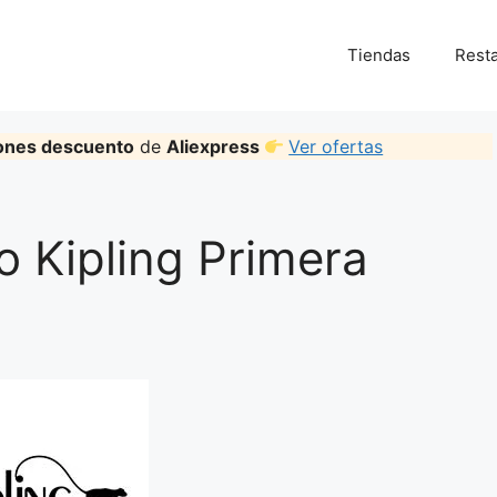
Tiendas
Rest
ones descuento
de
Aliexpress
Ver ofertas
 Kipling Primera