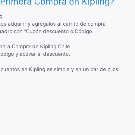
 Primera Compra en Kipling?
ng
tes adquirir y agrégalos al carrito de compra
cuadro con “Cupón descuento o Código
mera Compra de Kipling Chile
código y activar el descuento.
uentos en Kipling es simple y en un par de clics.