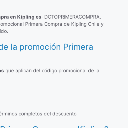
pra en Kipling es
: DCTOPRIMERACOMPRA.
omocional Primera Compra de Kipling Chile y
ido.
de la promoción Primera
os
que aplican del código promocional de la
s términos completos del descuento