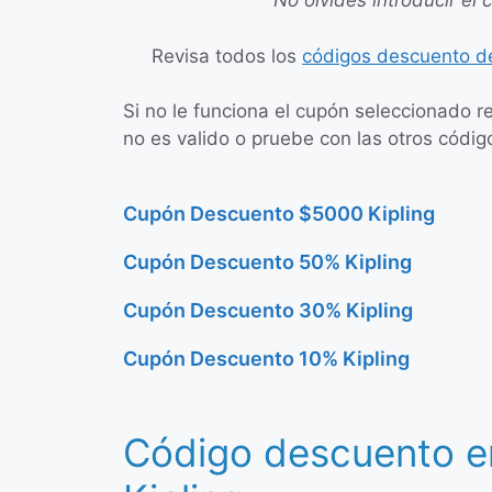
No olvides introducir el 
Revisa todos los
códigos descuento de
Si no le funciona el cupón seleccionado r
no es valido o pruebe con las otros código
Cupón Descuento $5000 Kipling
Cupón Descuento 50% Kipling
Cupón Descuento 30% Kipling
Cupón Descuento 10% Kipling
Código descuento e