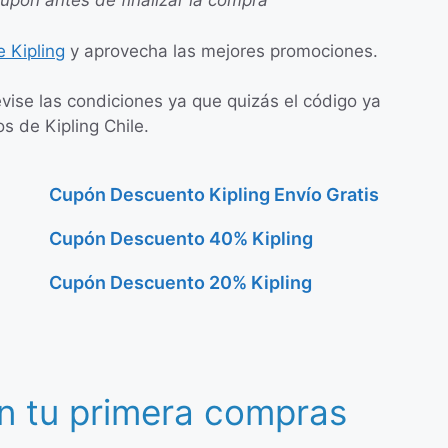
cupón antes de finalizar la compra
 Kipling
y aprovecha las mejores promociones.
evise las condiciones ya que quizás el código ya
s de Kipling Chile.
Cupón Descuento Kipling Envío Gratis
Cupón Descuento 40% Kipling
Cupón Descuento 20% Kipling
n tu primera compras