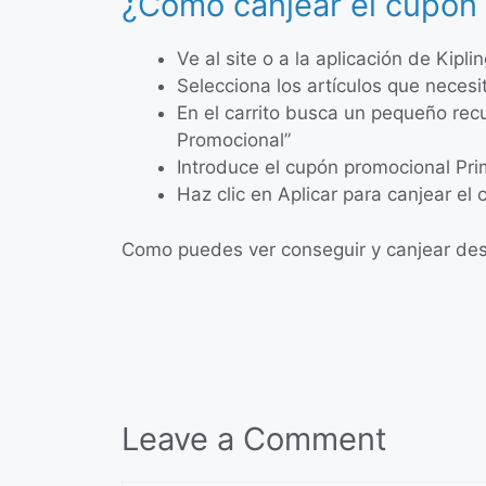
¿Cómo canjear el cupón
Ve al site o a la aplicación de Kipli
Selecciona los artículos que necesi
En el carrito busca un pequeño re
Promocional”
Introduce el cupón promocional Pri
Haz clic en Aplicar para canjear el 
Como puedes ver conseguir y canjear desc
Leave a Comment