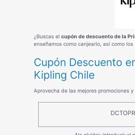
¿Buscas el
cupón de descuento de la Pr
enseñamos como canjearlo, así como los 
Cupón Descuento en
Kipling Chile
Aprovecha de las mejores promociones y o
DCTOP