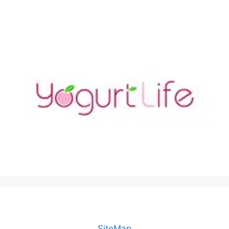
SiteMap