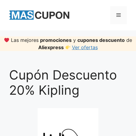
Skip
to
Menu
content
Las mejores
promociones
y
cupones descuento
de
Aliexpress
Ver ofertas
Cupón Descuento
20% Kipling