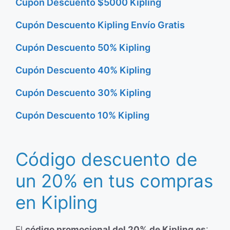
Cupón Descuento $5000 Kipling
Cupón Descuento Kipling Envío Gratis
Cupón Descuento 50% Kipling
Cupón Descuento 40% Kipling
Cupón Descuento 30% Kipling
Cupón Descuento 10% Kipling
Código descuento de
un 20% en tus compras
en Kipling
El
código promocional del 20% de Kipling es
: