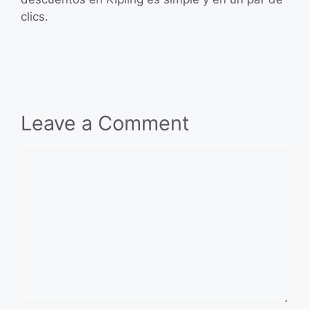
clics.
Leave a Comment
Comment