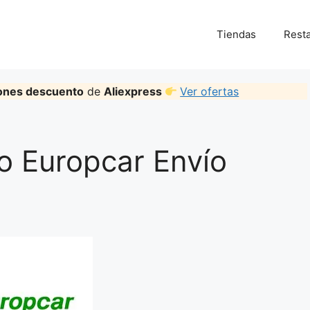
Tiendas
Rest
ones descuento
de
Aliexpress
Ver ofertas
 Europcar Envío