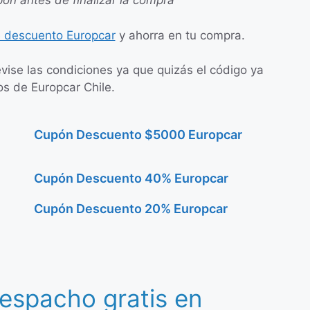
pón antes de finalizar la compra
 descuento Europcar
y ahorra en tu compra.
evise las condiciones ya que quizás el código ya
os de Europcar Chile.
Cupón Descuento $5000 Europcar
Cupón Descuento 40% Europcar
Cupón Descuento 20% Europcar
espacho gratis en