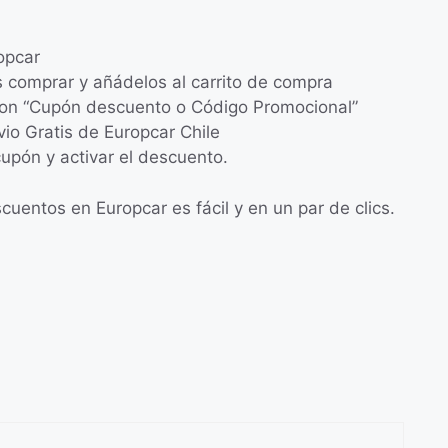
ropcar
s comprar y añádelos al carrito de compra
 con “Cupón descuento o Código Promocional”
vio Gratis de Europcar Chile
cupón y activar el descuento.
uentos en Europcar es fácil y en un par de clics.