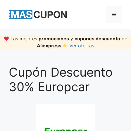
Skip
to
Menu
content
Las mejores
promociones
y
cupones descuento
de
Aliexpress
Ver ofertas
Cupón Descuento
30% Europcar