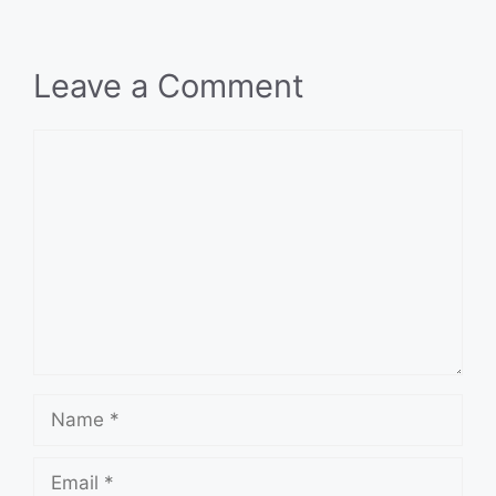
Leave a Comment
Comment
Name
Email