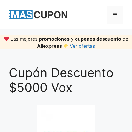
Skip
to
Menu
content
Las mejores
promociones
y
cupones descuento
de
Aliexpress
Ver ofertas
Cupón Descuento
$5000 Vox