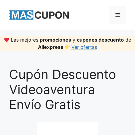
Skip
to
Menu
content
Las mejores
promociones
y
cupones descuento
de
Aliexpress
Ver ofertas
Cupón Descuento
Videoaventura
Envío Gratis