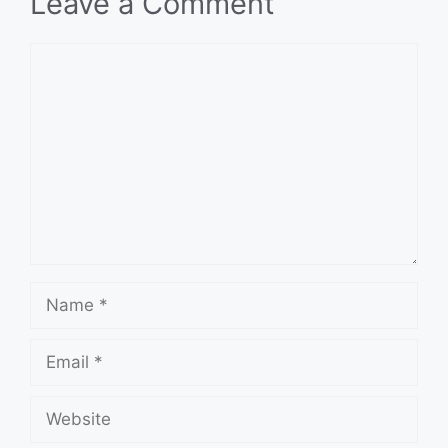
Leave a Comment
Comment
Name
Email
Website