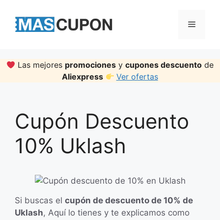
Skip
to
Menu
content
Las mejores
promociones
y
cupones descuento
de
Aliexpress
Ver ofertas
Cupón Descuento
10% Uklash
Si buscas el
cupón de descuento de 10% de
Uklash
, Aquí lo tienes y te explicamos como