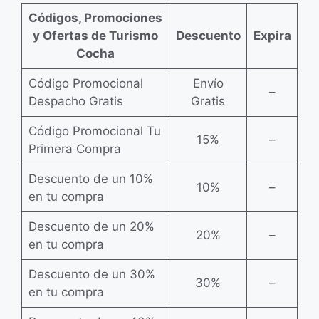
Códigos, Promociones
y Ofertas de Turismo
Descuento
Expira
Cocha
Código Promocional
Envío
–
Despacho Gratis
Gratis
Código Promocional Tu
15%
–
Primera Compra
Descuento de un 10%
10%
–
en tu compra
Descuento de un 20%
20%
–
en tu compra
Descuento de un 30%
30%
–
en tu compra