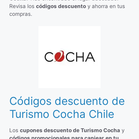
Revisa los
códigos descuento
y ahorra en tus
compras.
Códigos descuento de
Turismo Cocha Chile
Los
cupones descuento de Turismo Cocha
y
códigos promocionales para canjear
en tu