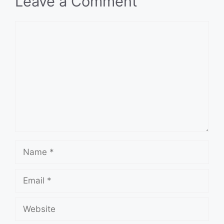
Leave a Comment
Comment
Name
Email
Website