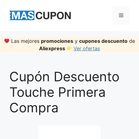
Skip
to
Menu
content
Las mejores
promociones
y
cupones descuento
de
Aliexpress
Ver ofertas
Cupón Descuento
Touche Primera
Compra