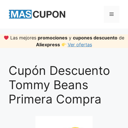
Skip
to
Menu
content
Las mejores
promociones
y
cupones descuento
de
Aliexpress
Ver ofertas
Cupón Descuento
Tommy Beans
Primera Compra