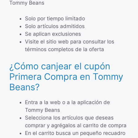
Tommy Beans
Solo por tiempo limitado
Solo artículos admitidos
Se aplican exclusiones
Visite el sitio web para consultar los
términos completos de la oferta
¿Cómo canjear el cupón
Primera Compra en Tommy
Beans?
Entra a la web o a la aplicación de
Tommy Beans
Selecciona los artículos que deseas
comprar y agrégalos al carrito de compra
En el carrito busca un pequeño recuadro