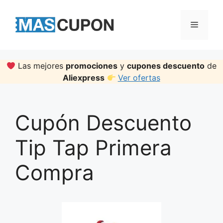
Skip
to
Menu
content
Las mejores
promociones
y
cupones descuento
de
Aliexpress
Ver ofertas
Cupón Descuento
Tip Tap Primera
Compra