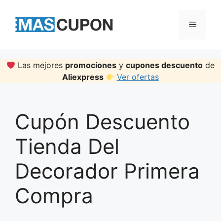
Skip
to
Menu
content
Las mejores
promociones
y
cupones descuento
de
Aliexpress
Ver ofertas
Cupón Descuento
Tienda Del
Decorador Primera
Compra