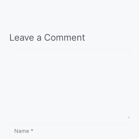
Leave a Comment
Comment
Name