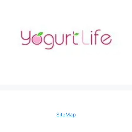
SiteMap