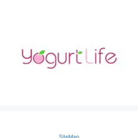
SiteMap