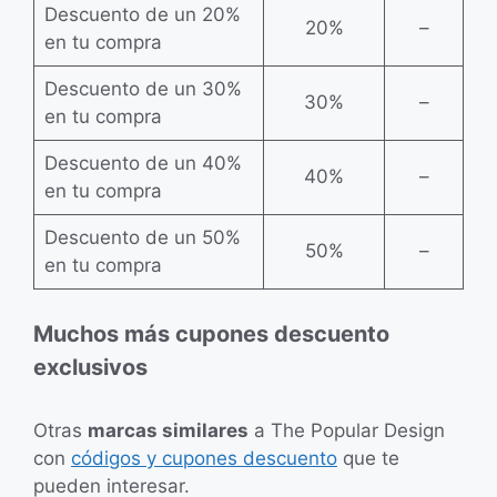
Descuento de un 20%
20%
–
en tu compra
Descuento de un 30%
30%
–
en tu compra
Descuento de un 40%
40%
–
en tu compra
Descuento de un 50%
50%
–
en tu compra
Muchos más cupones descuento
exclusivos
Otras
marcas similares
a The Popular Design
con
códigos y cupones descuento
que te
pueden interesar.