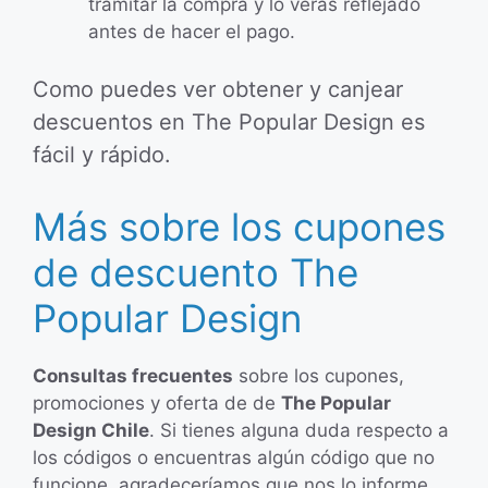
tramitar la compra y lo veras reflejado
antes de hacer el pago.
Como puedes ver obtener y canjear
descuentos en The Popular Design es
fácil y rápido.
Más sobre los cupones
de descuento The
Popular Design
Consultas frecuentes
sobre los cupones,
promociones y oferta de de
The Popular
Design Chile
. Si tienes alguna duda respecto a
los códigos o encuentras algún código que no
funcione, agradeceríamos que nos lo informe