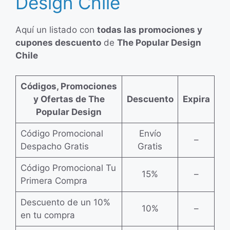
Design Chile
Aquí un listado con
todas las promociones y
cupones descuento
de
The Popular Design
Chile
Códigos, Promociones
y Ofertas de The
Descuento
Expira
Popular Design
Código Promocional
Envío
–
Despacho Gratis
Gratis
Código Promocional Tu
15%
–
Primera Compra
Descuento de un 10%
10%
–
en tu compra