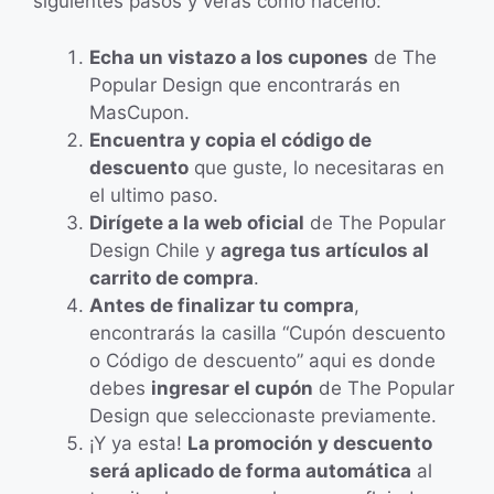
siguientes pasos y verás como hacerlo:
Echa un vistazo a los cupones
de The
Popular Design que encontrarás en
MasCupon.
Encuentra y copia el código de
descuento
que guste, lo necesitaras en
el ultimo paso.
Dirígete a la web oficial
de The Popular
Design Chile y
agrega tus artículos al
carrito de compra
.
Antes de finalizar tu compra
,
encontrarás la casilla “Cupón descuento
o Código de descuento” aqui es donde
debes
ingresar el cupón
de The Popular
Design que seleccionaste previamente.
¡Y ya esta!
La promoción y descuento
será aplicado de forma automática
al