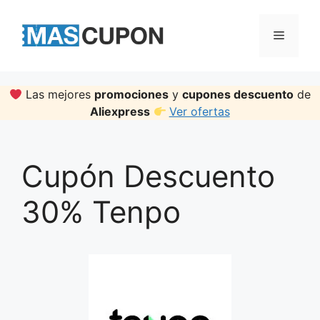
Skip
to
Menu
content
Las mejores
promociones
y
cupones descuento
de
Aliexpress
Ver ofertas
Cupón Descuento
30% Tenpo