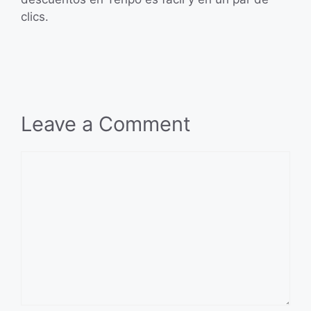
clics.
Leave a Comment
Comment