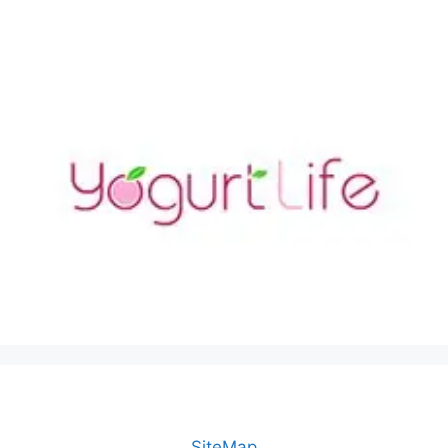
SiteMap