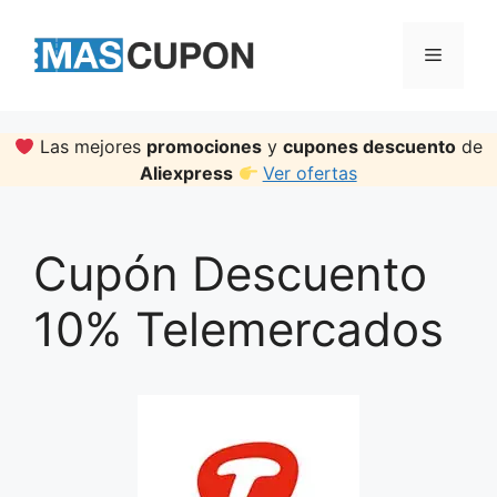
Skip
to
Menu
content
Las mejores
promociones
y
cupones descuento
de
Aliexpress
Ver ofertas
Cupón Descuento
10% Telemercados