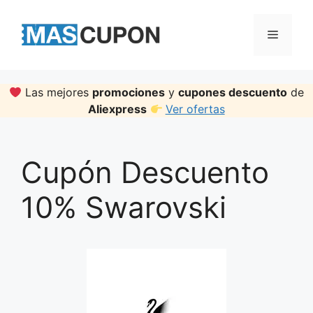
Skip
to
Menu
content
Las mejores
promociones
y
cupones descuento
de
Aliexpress
Ver ofertas
Cupón Descuento
10% Swarovski