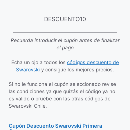
DESCUENTO10
Recuerda introducir el cupón antes de finalizar
el pago
Echa un ojo a todos los
códigos descuento de
Swarovski
y consigue los mejores precios.
Si no le funciona el cupón seleccionado revise
las condiciones ya que quizás el código ya no
es valido o pruebe con las otras códigos de
Swarovski Chile.
Cupón Descuento Swarovski Primera