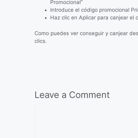
Promocional”
Introduce el código promocional P
Haz clic en Aplicar para canjear el 
Como puedes ver conseguir y canjear desc
clics.
Leave a Comment
Comment