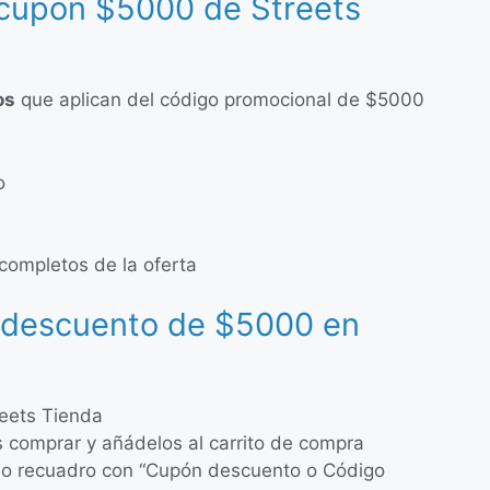
 cupón $5000 de Streets
os
que aplican del código promocional de $5000
o
 completos de la oferta
 descuento de $5000 en
reets Tienda
s comprar y añádelos al carrito de compra
eño recuadro con “Cupón descuento o Código