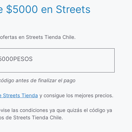
 $5000 en Streets
fertas en Streets Tienda Chile.
5000PESOS
código antes de finalizar el pago
 Streets Tienda
y consigue los mejores precios.
evise las condiciones ya que quizás el código ya
os de Streets Tienda Chile.