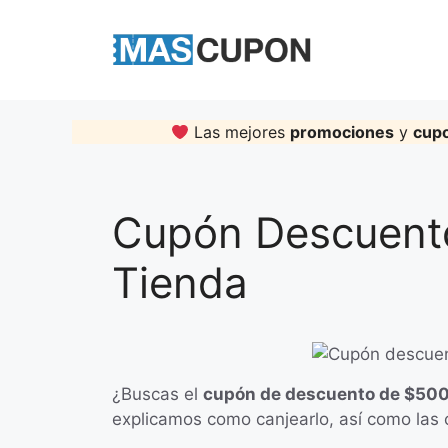
Skip
to
content
Las mejores
promociones
y
cup
Cupón Descuent
Tienda
¿Buscas el
cupón de descuento de $500
explicamos como canjearlo, así como las 