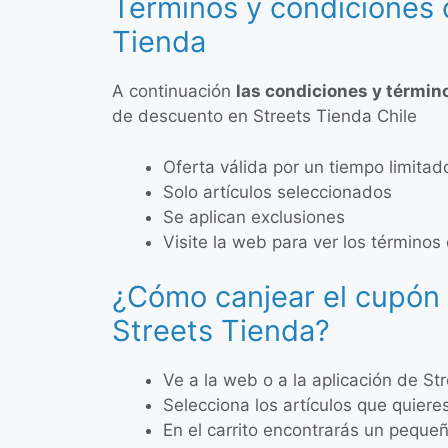
Términos y condiciones
Tienda
A continuación
las condiciones y términ
de descuento en Streets Tienda Chile
Oferta válida por un tiempo limitad
Solo artículos seleccionados
Se aplican exclusiones
Visite la web para ver los términos
¿Cómo canjear el cupón
Streets Tienda?
Ve a la web o a la aplicación de St
Selecciona los artículos que quiere
En el carrito encontrarás un pequ