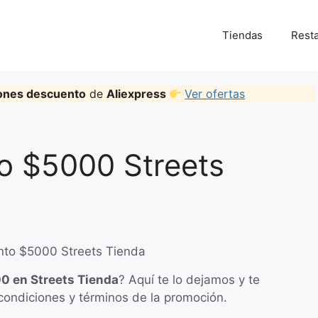
Tiendas
Rest
ones descuento
de
Aliexpress
Ver ofertas
o $5000 Streets
0 en Streets Tienda
? Aquí te lo dejamos y te
condiciones y términos de la promoción.