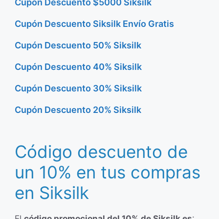
Cupón Descuento $5000 Siksilk
Cupón Descuento Siksilk Envío Gratis
Cupón Descuento 50% Siksilk
Cupón Descuento 40% Siksilk
Cupón Descuento 30% Siksilk
Cupón Descuento 20% Siksilk
Código descuento de
un 10% en tus compras
en Siksilk
El
código promocional del 10% de Siksilk es
: