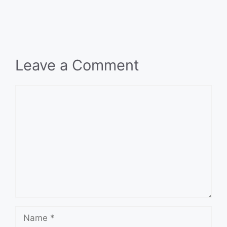
Leave a Comment
Comment
Name