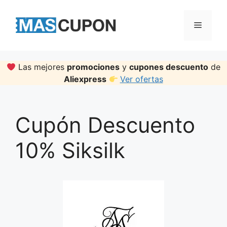
Skip
to
Menu
content
Las mejores
promociones
y
cupones descuento
de
Aliexpress
Ver ofertas
Cupón Descuento
10% Siksilk