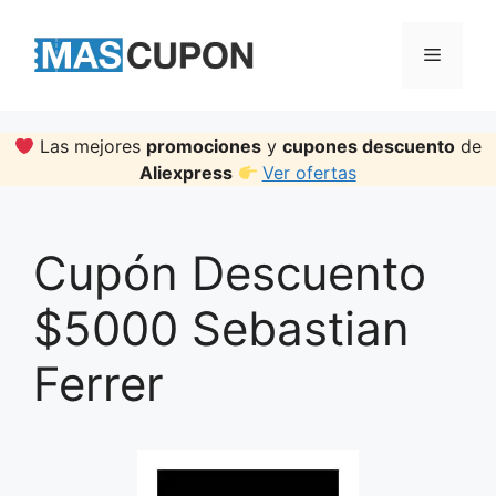
Skip
to
Menu
content
Las mejores
promociones
y
cupones descuento
de
Aliexpress
Ver ofertas
Cupón Descuento
$5000 Sebastian
Ferrer