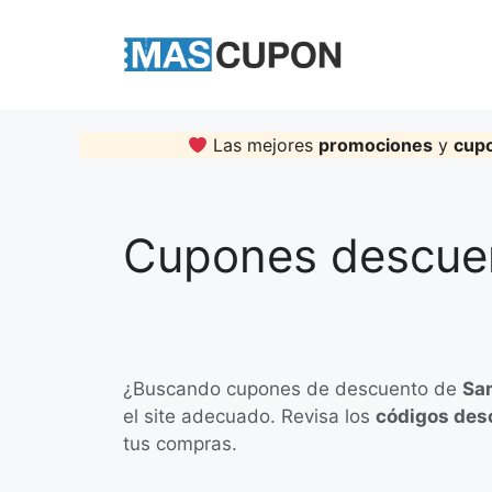
Skip
to
content
Las mejores
promociones
y
cup
Cupones descue
¿Buscando cupones de descuento de
Sa
el site adecuado. Revisa los
códigos des
tus compras.