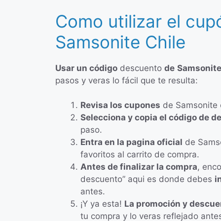
Como utilizar el cu
Samsonite Chile
Usar un código
descuento
de
Samsonit
pasos y veras lo fácil que te resulta:
Revisa los cupones
de Samsonite q
Selecciona y copia el código de 
paso.
Entra en la pagina oficial
de Samson
favoritos al carrito de compra.
Antes de finalizar la compra
, enc
descuento” aqui es donde debes
i
antes.
¡Y ya esta!
La promoción y descue
tu compra y lo veras reflejado ante