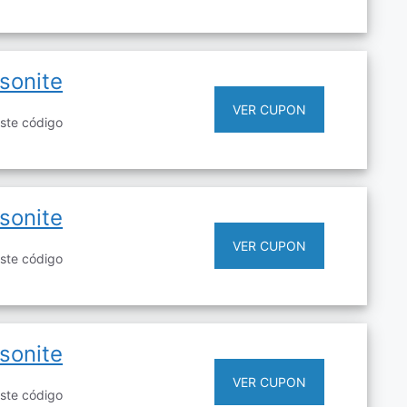
sonite
VER CUPON
ste código
sonite
VER CUPON
ste código
sonite
VER CUPON
ste código