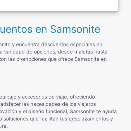
uentos en Samsonite
onite y encuentra descuentos especiales en
una variedad de opciones, desde maletas hasta
 con las promociones que ofrece Samsonite en
ipaje y accesorios de viaje, ofreciendo
atisfacer las necesidades de los viajeros
vación y el diseño funcional, Samsonite te ayuda
o soluciones que facilitan tus desplazamientos y
ura.