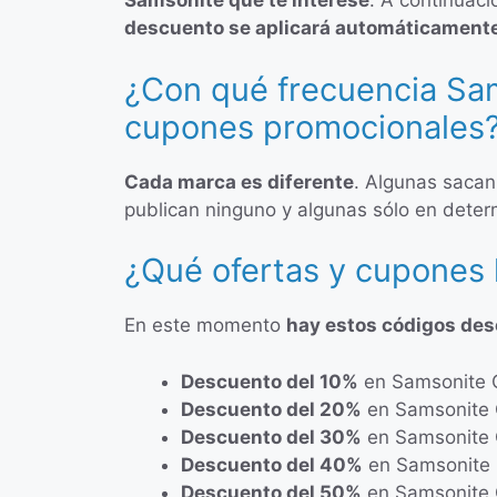
Samsonite que te interese
. A continuaci
descuento se aplicará automáticamente 
¿Con qué frecuencia Sam
cupones promocionales
Cada marca es diferente
. Algunas sacan
publican ninguno y algunas sólo en dete
¿Qué ofertas y cupones
En este momento
hay estos códigos de
Descuento del 10%
en Samsonite C
Descuento del 20%
en Samsonite 
Descuento del 30%
en Samsonite 
Descuento del 40%
en Samsonite 
Descuento del 50%
en Samsonite 