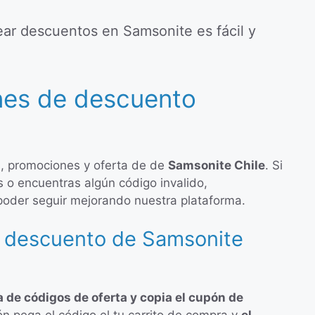
ar descuentos en Samsonite es fácil y
nes de descuento
, promociones y oferta de de
Samsonite Chile
. Si
 o encuentras algún código invalido,
poder seguir mejorando nuestra plataforma.
 descuento de Samsonite
ta de códigos de oferta y copia el cupón de