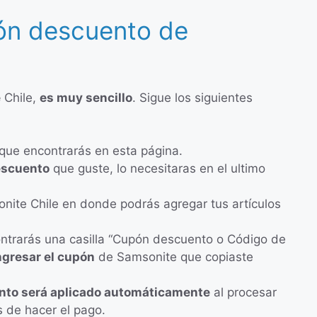
pón descuento de
e
Chile,
es muy sencillo
. Sigue los siguientes
ue encontrarás en esta página.
descuento
que guste, lo necesitaras en el ultimo
ite Chile en donde podrás agregar tus artículos
ontrarás una casilla “Cupón descuento o Código de
ngresar el cupón
de Samsonite que copiaste
nto será aplicado automáticamente
al procesar
s de hacer el pago.