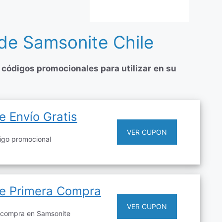
de Samsonite Chile
y
códigos promocionales para utilizar
en su
 Envío Gratis
VER CUPON
igo promocional
e Primera Compra
VER CUPON
a compra en Samsonite