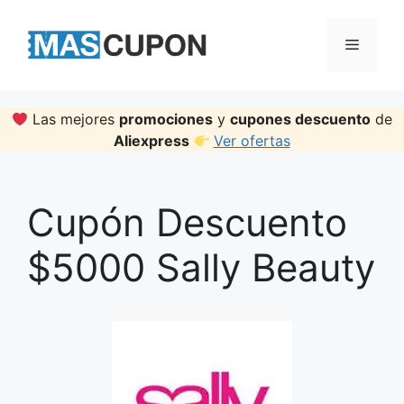
Skip
to
Menu
content
Las mejores
promociones
y
cupones descuento
de
Aliexpress
Ver ofertas
Cupón Descuento
$5000 Sally Beauty