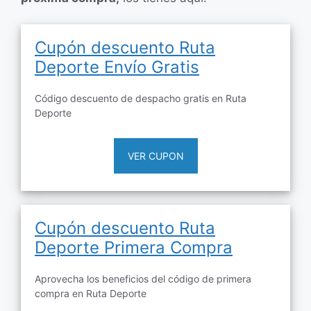
Cupón descuento Ruta
Deporte Envío Gratis
Código descuento de despacho gratis en Ruta
Deporte
VER CUPON
Cupón descuento Ruta
Deporte Primera Compra
Aprovecha los beneficios del código de primera
compra en Ruta Deporte