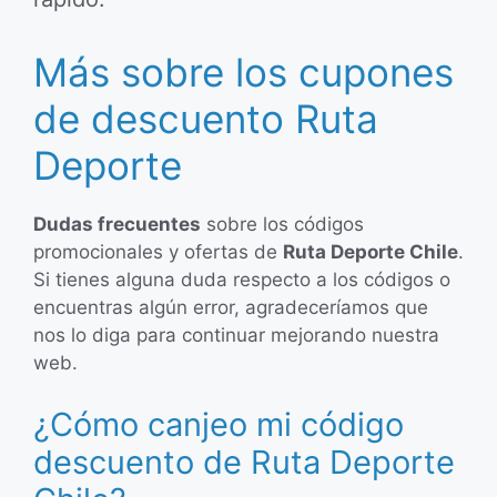
Más sobre los cupones
de descuento Ruta
Deporte
Dudas frecuentes
sobre los códigos
promocionales y ofertas de
Ruta Deporte Chile
.
Si tienes alguna duda respecto a los códigos o
encuentras algún error, agradeceríamos que
nos lo diga para continuar mejorando nuestra
web.
¿Cómo canjeo mi código
descuento de Ruta Deporte