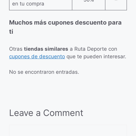
en tu compra
Muchos más cupones descuento para
ti
Otras
tiendas similares
a Ruta Deporte con
cupones de descuento
que te pueden interesar.
No se encontraron entradas.
Leave a Comment
Comment