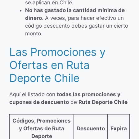
se aplican en Chile.
No has gastado la cantidad mínima de
dinero
. A veces, para hacer efectivo un
código descuento debes gastar un cierto
monto.
Las Promociones y
Ofertas en Ruta
Deporte Chile
Aquí el listado con
todas las promociones y
cupones de descuento
de
Ruta Deporte Chile
Códigos, Promociones
y Ofertas de Ruta
Descuento
Expira
Deporte