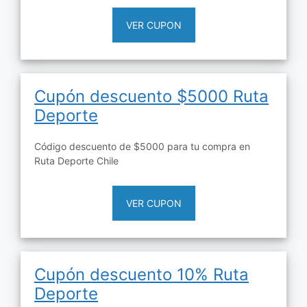
VER CUPON
Cupón descuento $5000 Ruta
Deporte
Código descuento de $5000 para tu compra en
Ruta Deporte Chile
VER CUPON
Cupón descuento 10% Ruta
Deporte