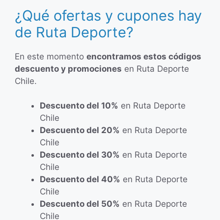
¿Qué ofertas y cupones hay
de Ruta Deporte?
En este momento
encontramos estos códigos
descuento y promociones
en Ruta Deporte
Chile.
Descuento del 10%
en Ruta Deporte
Chile
Descuento del 20%
en Ruta Deporte
Chile
Descuento del 30%
en Ruta Deporte
Chile
Descuento del 40%
en Ruta Deporte
Chile
Descuento del 50%
en Ruta Deporte
Chile