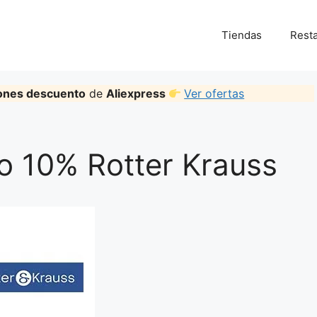
Tiendas
Rest
ones descuento
de
Aliexpress
Ver ofertas
 10% Rotter Krauss