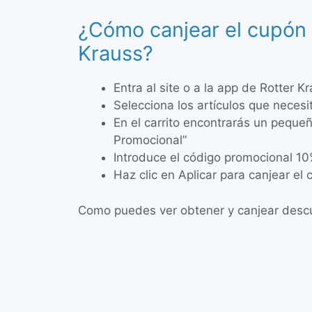
¿Cómo canjear el cupón 
Krauss?
Entra al site o a la app de Rotter K
Selecciona los artículos que neces
En el carrito encontrarás un pequ
Promocional”
Introduce el código promocional 10
Haz clic en Aplicar para canjear el
Como puedes ver obtener y canjear descue