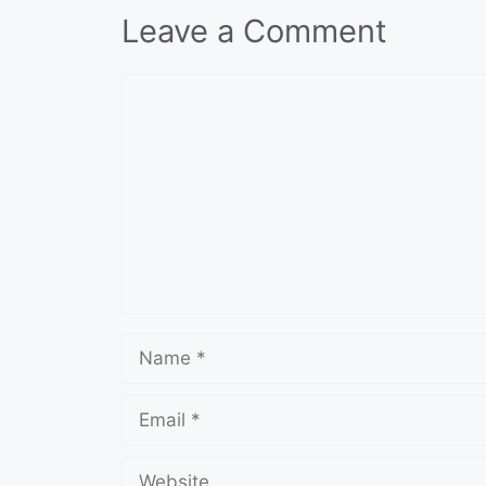
Leave a Comment
Comment
Name
Email
Website