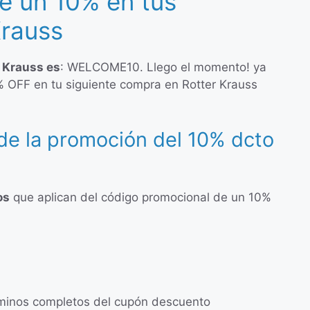
e un 10% en tus
Krauss
 Krauss es
: WELCOME10. Llego el momento! ya
% OFF en tu siguiente compra en Rotter Krauss
de la promoción del 10% dcto
os
que aplican del código promocional de un 10%
érminos completos del cupón descuento