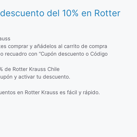
descuento del 10% en Rotter
rauss
ites comprar y añádelos al carrito de compra
eño recuadro con “Cupón descuento o Código
% de Rotter Krauss Chile
 cupón y activar tu descuento.
ntos en Rotter Krauss es fácil y rápido.