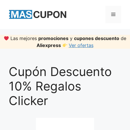
Skip
to
Menu
content
Las mejores
promociones
y
cupones descuento
de
Aliexpress
Ver ofertas
Cupón Descuento
10% Regalos
Clicker