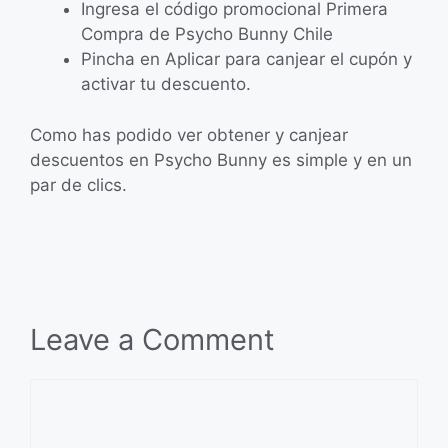
Ingresa el código promocional Primera
Compra de Psycho Bunny Chile
Pincha en Aplicar para canjear el cupón y
activar tu descuento.
Como has podido ver obtener y canjear
descuentos en Psycho Bunny es simple y en un
par de clics.
Leave a Comment
Comment