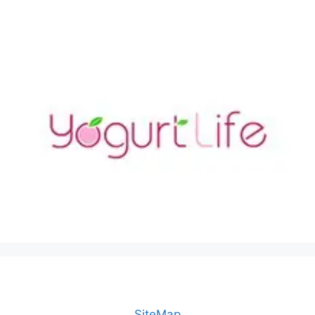
SiteMap