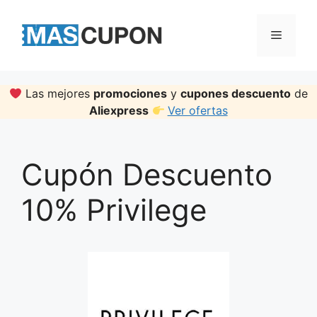
Skip
to
Menu
content
Las mejores
promociones
y
cupones descuento
de
Aliexpress
Ver ofertas
Cupón Descuento
10% Privilege