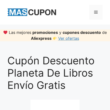
Skip
to
Menu
content
Las mejores
promociones
y
cupones descuento
de
Aliexpress
Ver ofertas
Cupón Descuento
Planeta De Libros
Envío Gratis