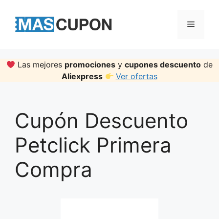
Skip
to
Menu
content
Las mejores
promociones
y
cupones descuento
de
Aliexpress
Ver ofertas
Cupón Descuento
Petclick Primera
Compra