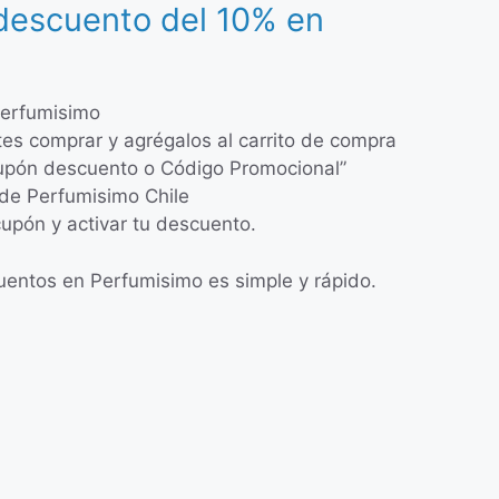
descuento del 10% en
 Perfumisimo
tes comprar y agrégalos al carrito de compra
“Cupón descuento o Código Promocional”
 de Perfumisimo Chile
 cupón y activar tu descuento.
entos en Perfumisimo es simple y rápido.