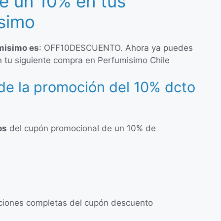
e un 10% en tus
simo
misimo es
: OFF10DESCUENTO. Ahora ya puedes
 tu siguiente compra en Perfumisimo Chile
de la promoción del 10% dcto
os
del cupón promocional de un 10% de
diciones completas del cupón descuento