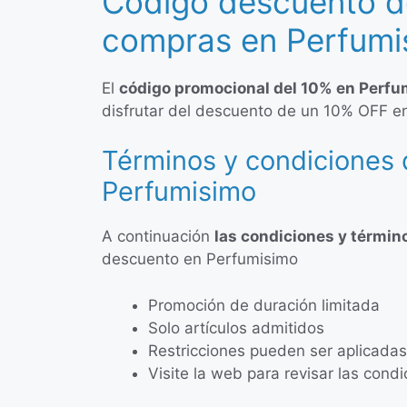
Código descuento d
compras en Perfumi
El
código promocional del 10% en Perfu
disfrutar del descuento de un 10% OFF en
Términos y condiciones 
Perfumisimo
A continuación
las condiciones y términ
descuento en Perfumisimo
Promoción de duración limitada
Solo artículos admitidos
Restricciones pueden ser aplicadas
Visite la web para revisar las con