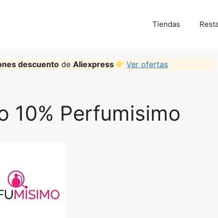
Tiendas
Rest
ones descuento
de
Aliexpress
Ver ofertas
o 10% Perfumisimo