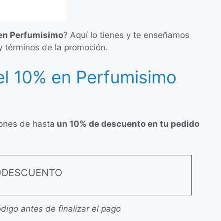
en Perfumisimo
? Aquí lo tienes y te enseñamos
y términos de la promoción.
l 10% en Perfumisimo
iones de hasta
un 10% de descuento en tu pedido
0DESCUENTO
digo antes de finalizar el pago