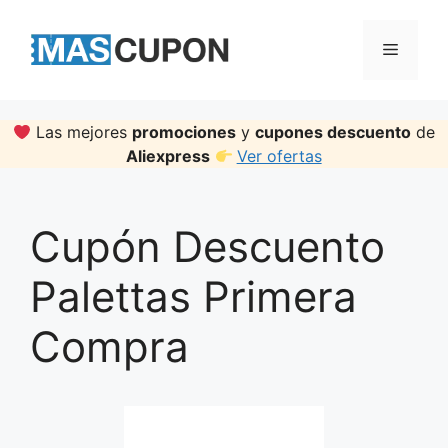
Skip
to
Menu
content
Las mejores
promociones
y
cupones descuento
de
Aliexpress
Ver ofertas
Cupón Descuento
Palettas Primera
Compra