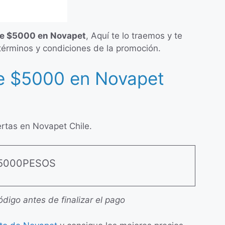
e $5000 en Novapet
, Aquí te lo traemos y te
términos y condiciones de la promoción.
e $5000 en Novapet
ertas en Novapet Chile.
5000PESOS
ódigo antes de finalizar el pago