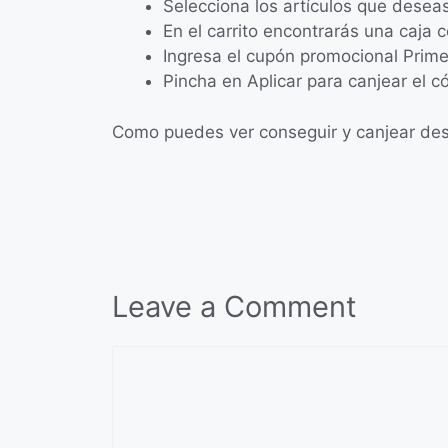
Selecciona los artículos que desea
En el carrito encontrarás una caja
Ingresa el cupón promocional Prim
Pincha en Aplicar para canjear el c
Como puedes ver conseguir y canjear desc
Leave a Comment
Comment