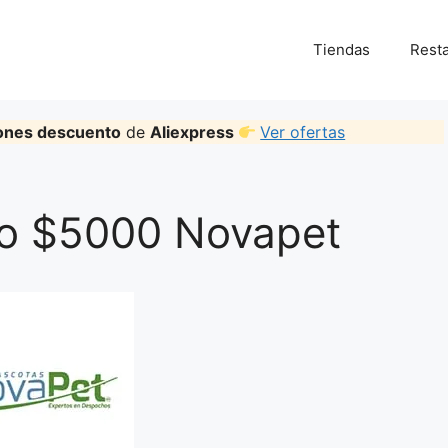
Tiendas
Rest
ones descuento
de
Aliexpress
Ver ofertas
o $5000 Novapet