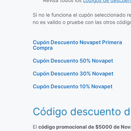
Revisa todos los
códigos de descuen
Si no le funciona el cupón seleccionado r
no es valido o pruebe con las otros códig
Cupón Descuento Novapet Primera
Compra
Cupón Descuento 50% Novapet
Cupón Descuento 30% Novapet
Cupón Descuento 10% Novapet
Código descuento d
El
código promocional de $5000 de Nov