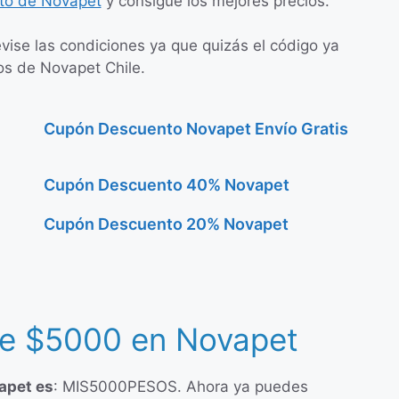
to de Novapet
y consigue los mejores precios.
evise las condiciones ya que quizás el código ya
os de Novapet Chile.
Cupón Descuento Novapet Envío Gratis
Cupón Descuento 40% Novapet
Cupón Descuento 20% Novapet
e $5000 en Novapet
apet es
: MIS5000PESOS. Ahora ya puedes