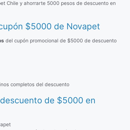
pet Chile y ahorrarte 5000 pesos de descuento en
 cupón $5000 de Novapet
os
del cupón promocional de $5000 de descuento
rminos completos del descuento
 descuento de $5000 en
vapet