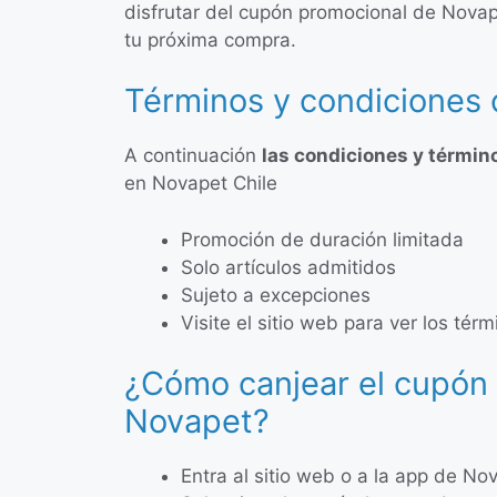
disfrutar del cupón promocional de Nova
tu próxima compra.
Términos y condiciones
A continuación
las condiciones y términ
en Novapet Chile
Promoción de duración limitada
Solo artículos admitidos
Sujeto a excepciones
Visite el sitio web para ver los té
¿Cómo canjear el cupón
Novapet?
Entra al sitio web o a la app de No