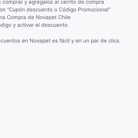
s comprar y agrégalos al carrito de compra
 con “Cupón descuento o Código Promocional”
era Compra de Novapet Chile
ódigo y activar el descuento.
uentos en Novapet es fácil y en un par de clics.