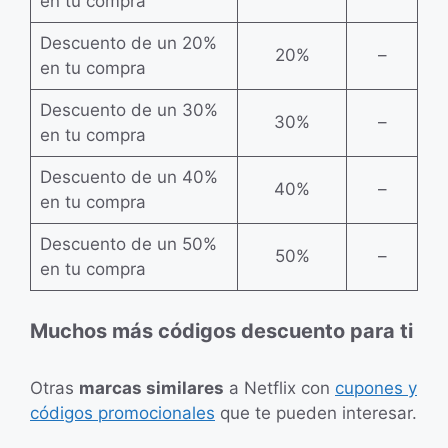
en tu compra
Descuento de un 20%
20%
–
en tu compra
Descuento de un 30%
30%
–
en tu compra
Descuento de un 40%
40%
–
en tu compra
Descuento de un 50%
50%
–
en tu compra
Muchos más códigos descuento para ti
Otras
marcas similares
a Netflix con
cupones y
códigos promocionales
que te pueden interesar.