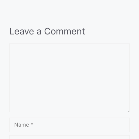
Leave a Comment
Comment
Name
Email