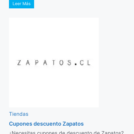
Leer Más
Tiendas
Cupones descuento Zapatos
¿Necesitas cupones de descuento de Zapatos?