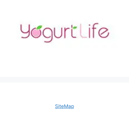
SiteMap