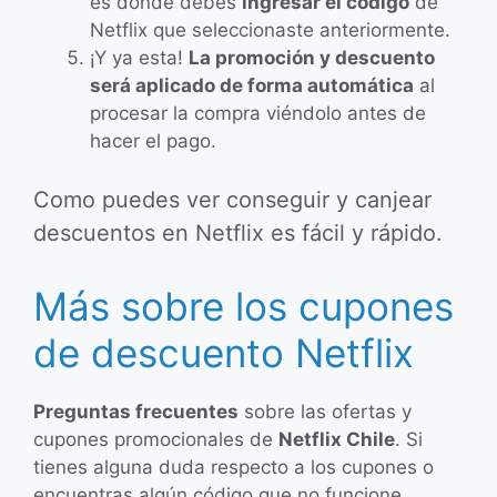
es donde debes
ingresar el código
de
Netflix que seleccionaste anteriormente.
¡Y ya esta!
La promoción y descuento
será aplicado de forma automática
al
procesar la compra viéndolo antes de
hacer el pago.
Como puedes ver conseguir y canjear
descuentos en Netflix es fácil y rápido.
Más sobre los cupones
de descuento Netflix
Preguntas frecuentes
sobre las ofertas y
cupones promocionales de
Netflix Chile
. Si
tienes alguna duda respecto a los cupones o
encuentras algún código que no funcione,