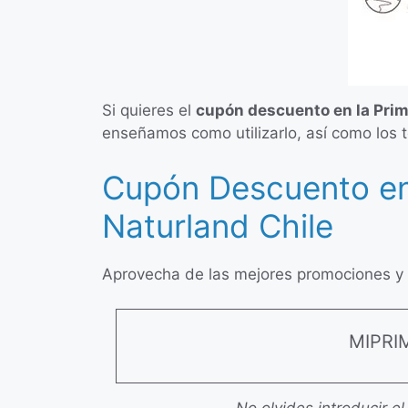
Si quieres el
cupón descuento en la Pri
enseñamos como utilizarlo, así como los 
Cupón Descuento en
Naturland Chile
Aprovecha de las mejores promociones y o
MIPR