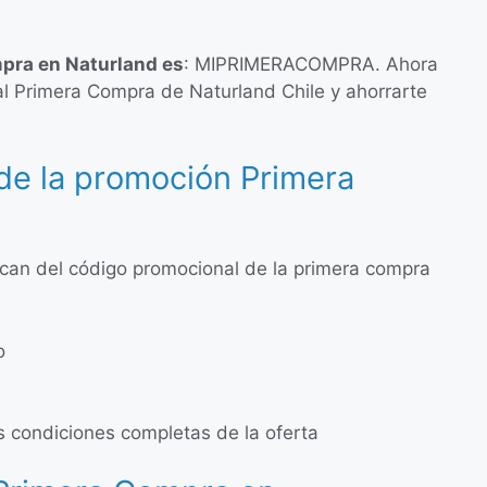
mpra en Naturland es
: MIPRIMERACOMPRA. Ahora
l Primera Compra de Naturland Chile y ahorrarte
de la promoción Primera
can del código promocional de la primera compra
o
las condiciones completas de la oferta