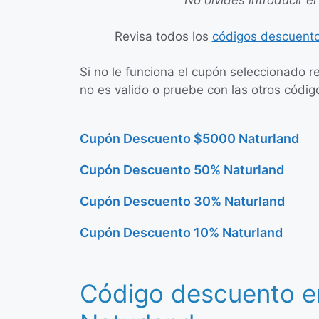
No olvides introducir el
Revisa todos los
códigos descuento
Si no le funciona el cupón seleccionado r
no es valido o pruebe con las otros códig
Cupón Descuento $5000 Naturland
Cupón Descuento 50% Naturland
Cupón Descuento 30% Naturland
Cupón Descuento 10% Naturland
Código descuento e