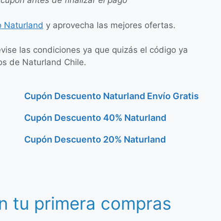
 cupón antes de finalizar el pago
 Naturland
y aprovecha las mejores ofertas.
evise las condiciones ya que quizás el código ya
os de Naturland Chile.
Cupón Descuento Naturland Envío Gratis
Cupón Descuento 40% Naturland
Cupón Descuento 20% Naturland
n tu primera compras