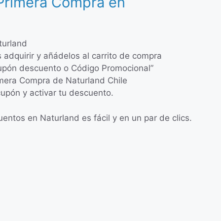
 Primera Compra en
aturland
 adquirir y añádelos al carrito de compra
“Cupón descuento o Código Promocional”
imera Compra de Naturland Chile
 cupón y activar tu descuento.
ntos en Naturland es fácil y en un par de clics.