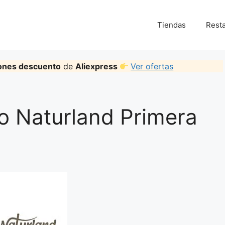
Tiendas
Rest
ones descuento
de
Aliexpress
Ver ofertas
 Naturland Primera