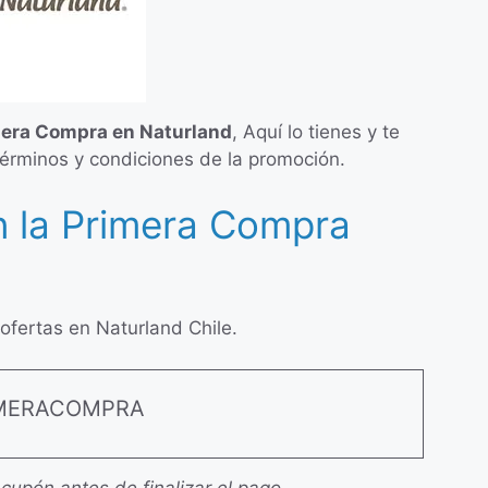
mera Compra en Naturland
, Aquí lo tienes y te
términos y condiciones de la promoción.
 la Primera Compra
fertas en Naturland Chile.
IMERACOMPRA