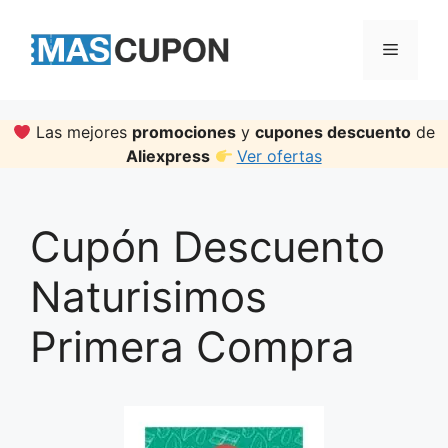
Skip
to
Menu
content
Las mejores
promociones
y
cupones descuento
de
Aliexpress
Ver ofertas
Cupón Descuento
Naturisimos
Primera Compra