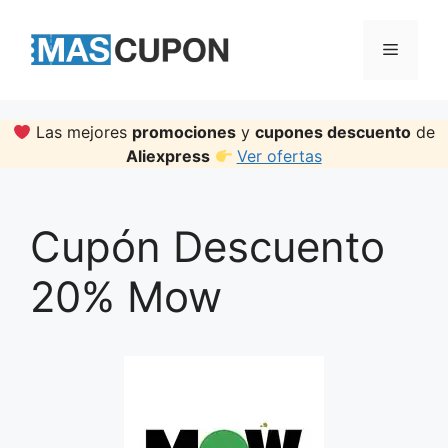
Skip
to
Menu
content
Las mejores
promociones
y
cupones descuento
de
Aliexpress
Ver ofertas
Cupón Descuento
20% Mow