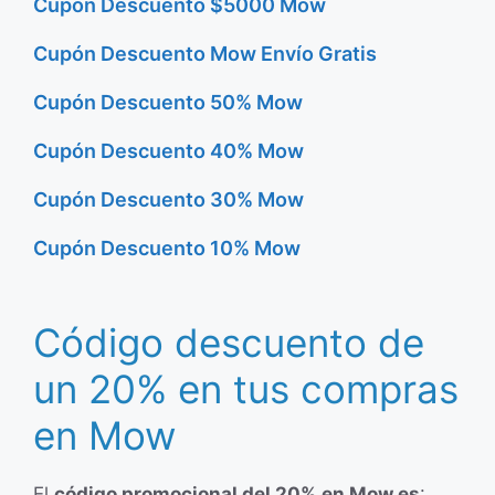
Cupón Descuento $5000 Mow
Cupón Descuento Mow Envío Gratis
Cupón Descuento 50% Mow
Cupón Descuento 40% Mow
Cupón Descuento 30% Mow
Cupón Descuento 10% Mow
Código descuento de
un 20% en tus compras
en Mow
El
código promocional del 20% en Mow es
: