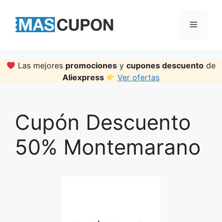
Skip
to
Menu
content
Las mejores
promociones
y
cupones descuento
de
Aliexpress
Ver ofertas
Cupón Descuento
50% Montemarano