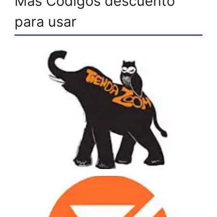
Mas Códigos descuento
para usar