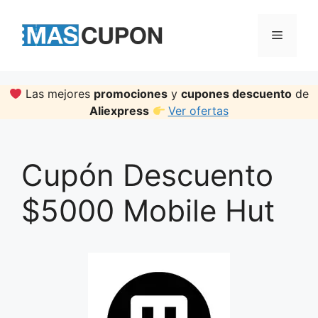
Skip
to
Menu
content
Las mejores
promociones
y
cupones descuento
de
Aliexpress
Ver ofertas
Cupón Descuento
$5000 Mobile Hut