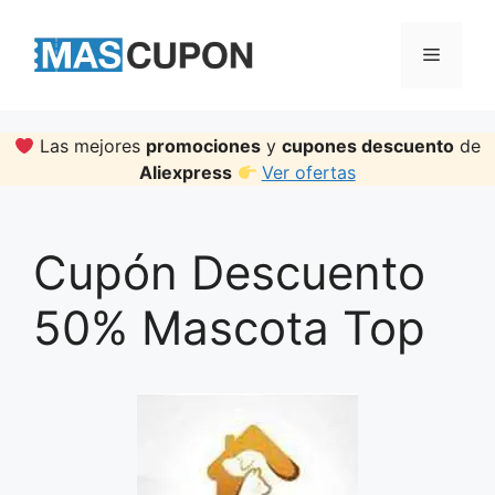
Skip
to
Menu
content
Las mejores
promociones
y
cupones descuento
de
Aliexpress
Ver ofertas
Cupón Descuento
50% Mascota Top