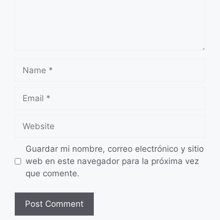
Name
Email
Website
Guardar mi nombre, correo electrónico y sitio
web en este navegador para la próxima vez
que comente.