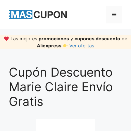
Skip
to
Menu
content
Las mejores
promociones
y
cupones descuento
de
Aliexpress
Ver ofertas
Cupón Descuento
Marie Claire Envío
Gratis