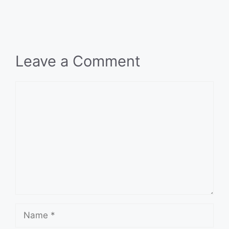
Leave a Comment
Comment
Name