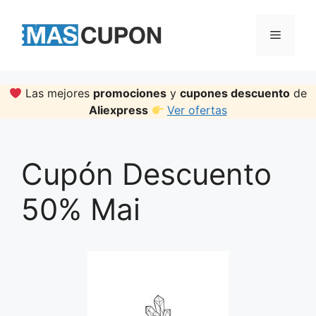
Skip
to
Menu
content
Las mejores
promociones
y
cupones descuento
de
Aliexpress
Ver ofertas
Cupón Descuento
50% Mai