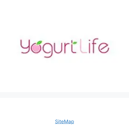
SiteMap