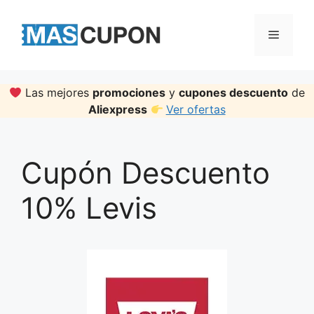
Skip
to
Menu
content
Las mejores
promociones
y
cupones descuento
de
Aliexpress
Ver ofertas
Cupón Descuento
10% Levis