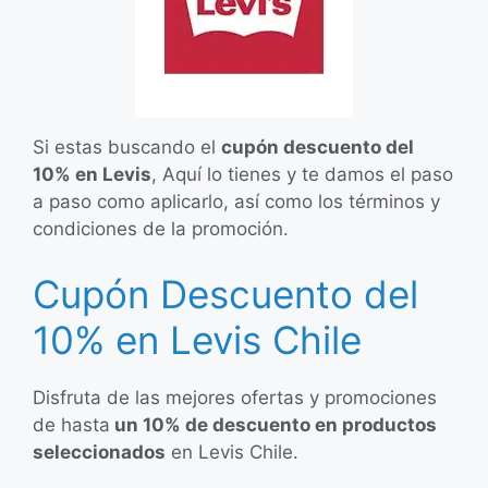
Si estas buscando el
cupón descuento del
10% en Levis
, Aquí lo tienes y te damos el paso
a paso como aplicarlo, así como los términos y
condiciones de la promoción.
Cupón Descuento del
10% en Levis Chile
Disfruta de las mejores ofertas y promociones
de hasta
un 10% de descuento en productos
seleccionados
en Levis Chile.