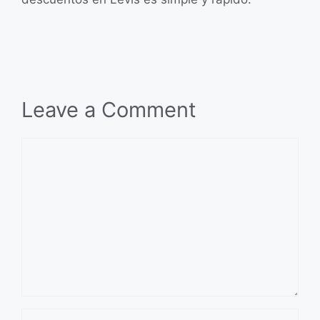
Leave a Comment
Comment
Name