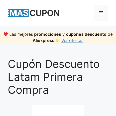
Skip
to
Menu
content
Las mejores
promociones
y
cupones descuento
de
Aliexpress
Ver ofertas
Cupón Descuento
Latam Primera
Compra