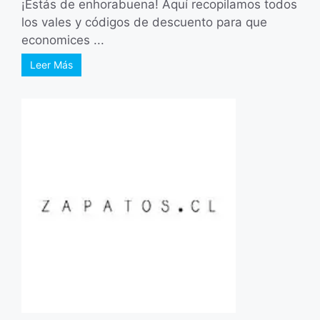
¡Estás de enhorabuena! Aquí recopilamos todos
los vales y códigos de descuento para que
economices ...
Leer Más