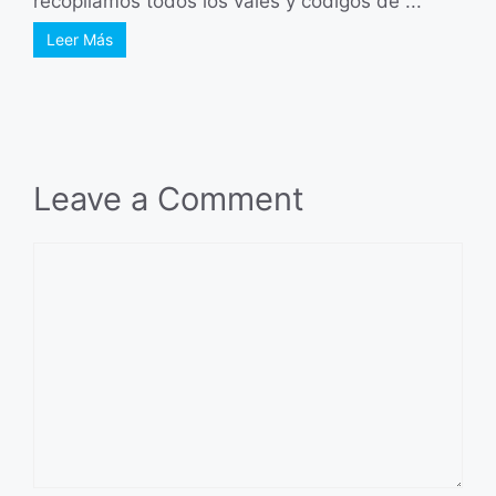
recopilamos todos los vales y códigos de ...
Leer Más
Leave a Comment
Comment