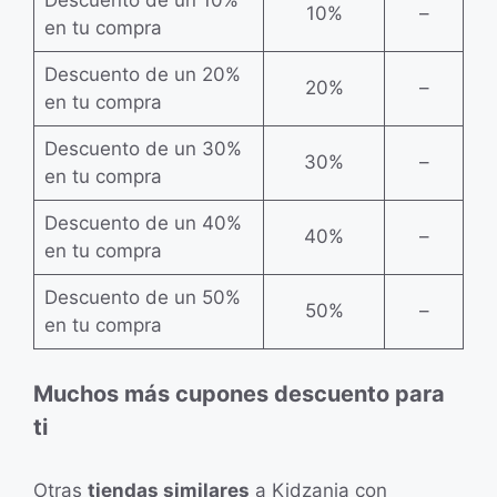
10%
–
en tu compra
Descuento de un 20%
20%
–
en tu compra
Descuento de un 30%
30%
–
en tu compra
Descuento de un 40%
40%
–
en tu compra
Descuento de un 50%
50%
–
en tu compra
Muchos más cupones descuento para
ti
Otras
tiendas similares
a Kidzania con