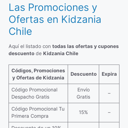
Las Promociones y
Ofertas en Kidzania
Chile
Aquí el listado con
todas las ofertas y cupones
descuento
de
Kidzania Chile
Códigos, Promociones
Descuento
Expira
y Ofertas de Kidzania
Código Promocional
Envío
–
Despacho Gratis
Gratis
Código Promocional Tu
15%
–
Primera Compra
Descuento de un 10%