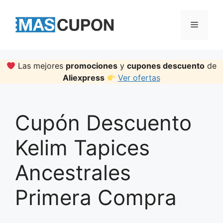
Skip
to
Menu
content
Las mejores
promociones
y
cupones descuento
de
Aliexpress
Ver ofertas
Cupón Descuento
Kelim Tapices
Ancestrales
Primera Compra