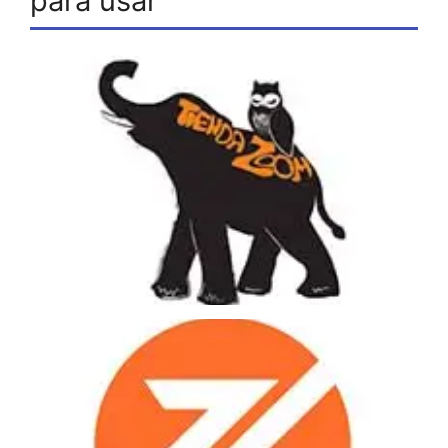
para usar