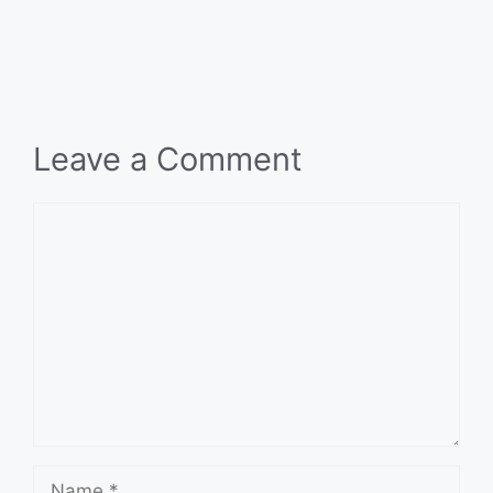
Leave a Comment
Comment
Name