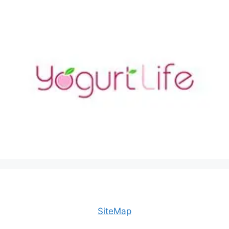
SiteMap