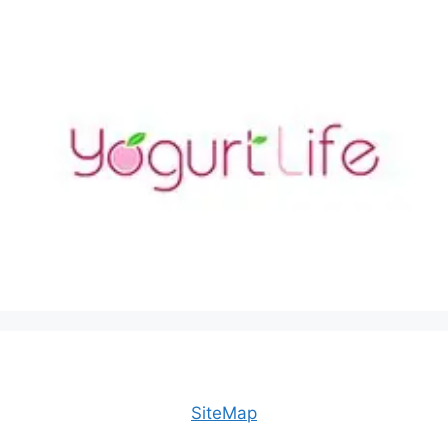
SiteMap