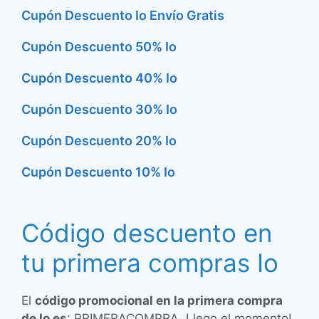
Cupón Descuento Io Envío Gratis
Cupón Descuento 50% Io
Cupón Descuento 40% Io
Cupón Descuento 30% Io
Cupón Descuento 20% Io
Cupón Descuento 10% Io
Código descuento en
tu primera compras Io
El
código promocional en la primera compra
de Io es
: PRIMERACOMPRA. Llego el momento!