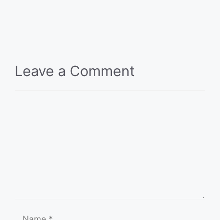
Leave a Comment
Comment
Name