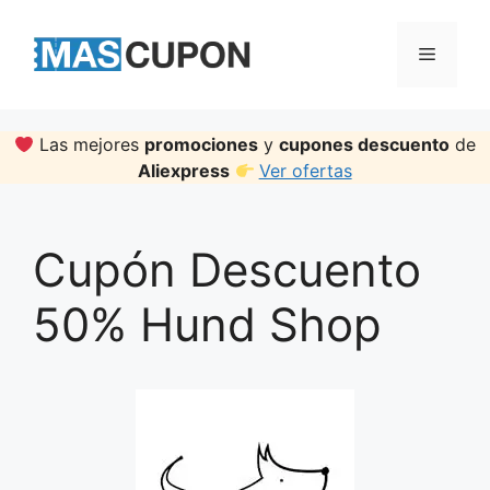
Skip
to
Menu
content
Las mejores
promociones
y
cupones descuento
de
Aliexpress
Ver ofertas
Cupón Descuento
50% Hund Shop