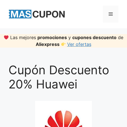
Skip
to
Menu
content
Las mejores
promociones
y
cupones descuento
de
Aliexpress
Ver ofertas
Cupón Descuento
20% Huawei